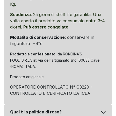
Kg.
Scadenza
: 25 giorni di shelf life garantita. Una
volta aperto il prodotto va consumato entro 3-4
giorni.
Può essere congelato.
Modalità di conservazione:
conservare in
frigorifero +4°c
Prodotto e confezionato:
da RONDINA’S
FOOD S.R.L.S.in: via dell'artigianato snc, 00033 Cave
(ROMA) ITALIA.
Prodotto artigianale
OPERATORE CONTROLLATO N° G3220 -
CONTROLLATO E CERIFICATO DA ICEA
Qual è la politica di reso?