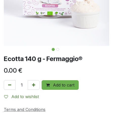
Ecotta 140 g - Fermaggio®
0.00
€
Add to cart
Add to wishlist
Terms and Conditions