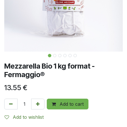
Mezzarella Bio 1 kg format -
Fermaggio®
13.55
€
Add to cart
Add to wishlist