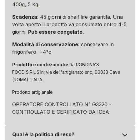
400g, 5 Kg.
Scadenza
: 45 giorni di shelf life garantita. Una
volta aperto il prodotto va consumato entro 4-5
giorni.
Può essere congelato.
Modalità di conservazione:
conservare in
frigorifero +4°c
Prodotto e confezionato:
da RONDINA’S
FOOD S.R.L.S.in: via dell'artigianato snc, 00033 Cave
(ROMA) ITALIA.
Prodotto artigianale
OPERATORE CONTROLLATO N° G3220 -
CONTROLLATO E CERIFICATO DA ICEA
Qual è la politica di reso?