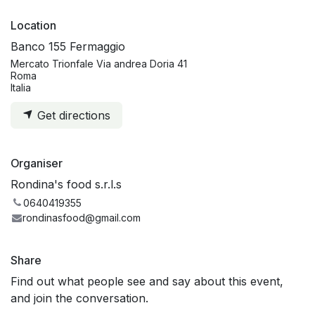
Location
Banco 155 Fermaggio
Mercato Trionfale Via andrea Doria 41
Roma
Italia
Get directions
Organiser
Rondina's food s.r.l.s
0640419355
rondinasfood@gmail.com
Share
Find out what people see and say about this event,
and join the conversation.