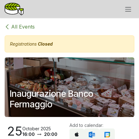
Skip to Content
All Events
Registrations
Closed
Inaugurazione Banco
Fermaggio
Add to calendar:
25
October 2025
16:00
20:00