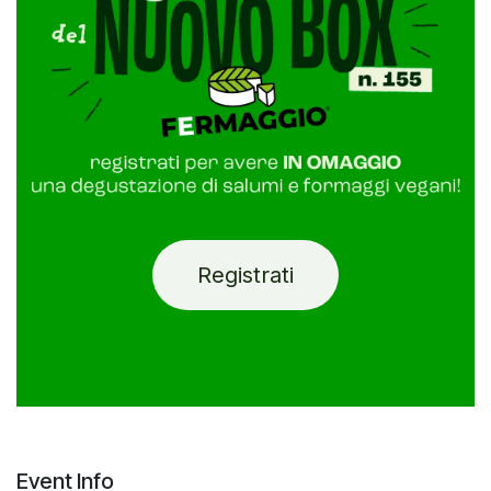
Registrati
Event Info