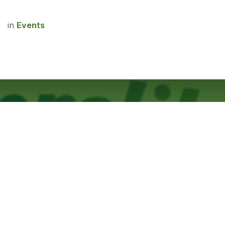
in
Events
Macrolibrarsi fest 2022
Sabato 17/09/22