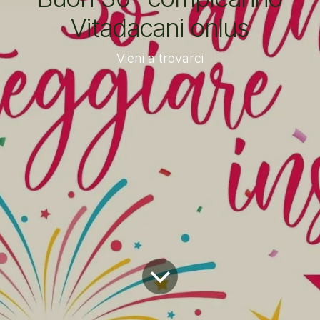
Vitadacani onlus
Vieni a trovarci