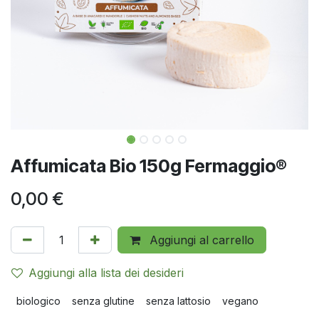
Affumicata Bio 150g Fermaggio®
0,00
€
Aggiungi al carrello
Aggiungi alla lista dei desideri
biologico
senza glutine
senza lattosio
vegano