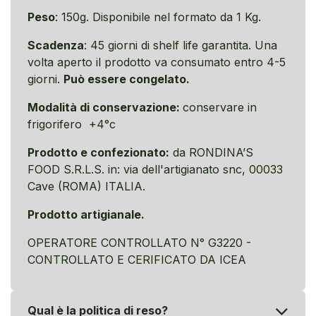
Peso
: 150g. Disponibile nel formato da 1 Kg.
Scadenza
: 45 giorni di shelf life garantita. Una
volta aperto il prodotto va consumato entro 4-5
giorni.
Può essere congelato.
Modalità di conservazione:
conservare in
frigorifero +4°c
Prodotto e confezionato:
da RONDINA’S
FOOD S.R.L.S. in: via dell'artigianato snc, 00033
Cave (ROMA) ITALIA.
Prodotto artigianale.
OPERATORE CONTROLLATO N° G3220 -
CONTROLLATO E CERIFICATO DA ICEA
Qual è la politica di reso?