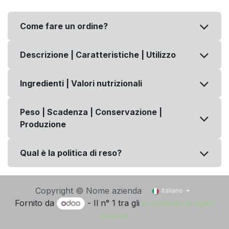
Come fare un ordine?
Descrizione | Caratteristiche | Utilizzo
Ingredienti | Valori nutrizionali
Peso | Scadenza | Conservazione |
Produzione
Qual è la politica di reso?
Copyright © Nome azienda
Italiano
Fornito da
- Il n° 1 tra gli
e-commerce open
source