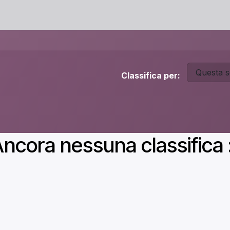
Questa s
Classifica per:
ncora nessuna classifica 