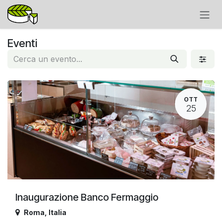
Passa al contenuto
Eventi
OTT
25
Inaugurazione Banco Fermaggio
Roma
,
Italia