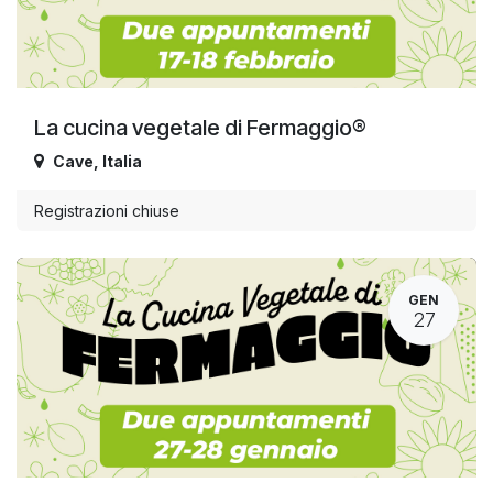
La cucina vegetale di Fermaggio®
Cave
,
Italia
Registrazioni chiuse
GEN
27