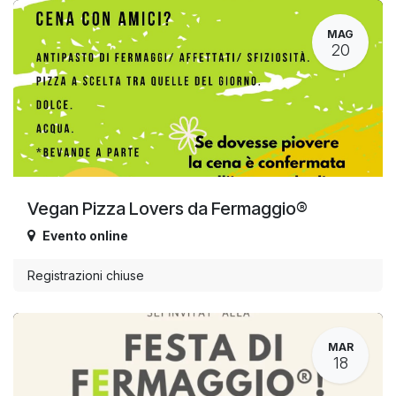
MAG
20
Vegan Pizza Lovers da Fermaggio®
Evento online
Registrazioni chiuse
MAR
18