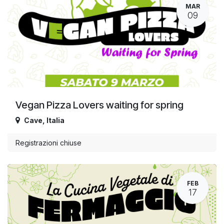
MAR
09
Vegan Pizza Lovers waiting for spring
Cave
,
Italia
Registrazioni chiuse
FEB
17